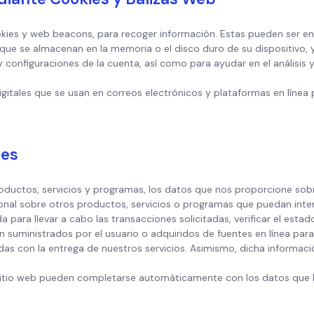
okies y web beacons, para recoger información. Estas pueden ser e
ue se almacenan en la memoria o el disco duro de su dispositivo, y s
 y configuraciones de la cuenta, así como para ayudar en el análisis
itales que se usan en correos electrónicos y plataformas en línea
les
ductos, servicios y programas, los datos que nos proporcione sobr
ional sobre otros productos, servicios o programas que puedan inter
 para llevar a cabo las transacciones solicitadas, verificar el estad
n suministrados por el usuario o adquiridos de fuentes en línea para
as con la entrega de nuestros servicios. Asimismo, dicha informació
 sitio web pueden completarse automáticamente con los datos que 