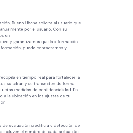
ación, Bueno Uhcha solicita al usuario que
anualmente por el usuario. Con su
os en
itivo y garantizamos que la información
 información, puede contactarnos y
ecopila en tiempo real para fortalecer la
atos se cifran y se transmiten de forma
strictas medidas de confidencialidad. En
 a la ubicación en los ajustes de tu
ión.
s de evaluación crediticia y detección de
s incluyen el nombre de cada aplicación,