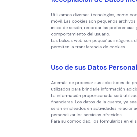
Utilizamos diversas tecnologías, como co
móvil. Las cookies son pequeños archivos q
inicio de sesión, recordar las preferencias
comportamiento del usuario.
Las balizas web son pequeñas imágenes dig
permiten la transferencia de cookies.
Uso de sus Datos Persona
Además de procesar sus solicitudes de pro
utilizados para brindarle información adic
La información proporcionada será utilizada
financieras. Los datos de la cuenta, ya sea
serán empleados en actividades relacionad
personalizar los servicios ofrecidos.
Para su comodidad, los formularios en el