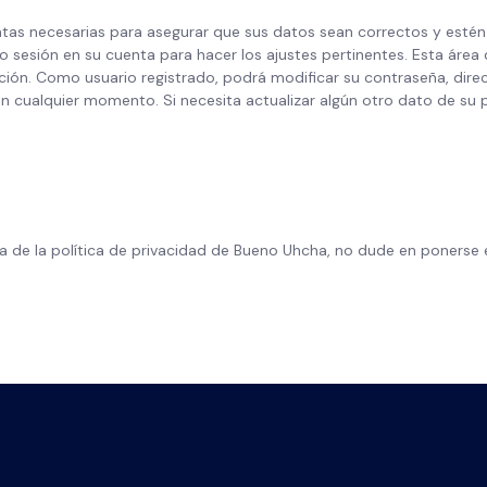
ientas necesarias para asegurar que sus datos sean correctos y es
ado sesión en su cuenta para hacer los ajustes pertinentes. Esta área
ación. Como usuario registrado, podrá modificar su contraseña, dir
n cualquier momento. Si necesita actualizar algún otro dato de su p
ca de la política de privacidad de Bueno Uhcha, no dude en ponerse