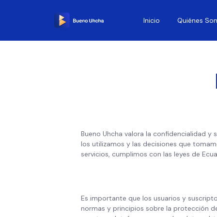
Inicio
Quiénes So
Bueno Uhcha valora la confidencialidad y 
los utilizamos y las decisiones que tomam
servicios, cumplimos con las leyes de Ecuad
Es importante que los usuarios y suscripto
normas y principios sobre la protección d