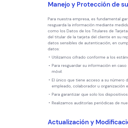
Manejo y Protección de s
Para nuestra empresa, es fundamental gara
resguarda la información mediante medida
como los Datos de los Titulares de Tarje
del titular de la tarjeta del cliente en s
datos sensibles de autenticación, en cum
datos:
Utilizamos cifrado conforme a los están
Para resguardar su información en caso 
móvil.
El único que tiene acceso a su número d
empleado, colaborador u organización exte
Para garantizar que solo los dispositiv
Realizamos auditorías periódicas de nues
Actualización y Modificac