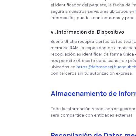
el identificador del paquete, la fecha de i
segura a nuestros servidores ubicados en
información, puedes contactarnos y proce
vi. Información del Dispositivo
Bueno Uhcha recopila ciertos datos técnico
memoria RAM, la capacidad de almacenamien
recopilación es identificar de forma única e
nos permite ofrecerte condiciones de pré
ubicados en
https://debmapexi.buenouhch
con terceros sin tu autorización expresa.
Almacenamiento de Infor
Toda la información recopilada se guarda
será compartida con entidades externas.
Recopilación de Datos me