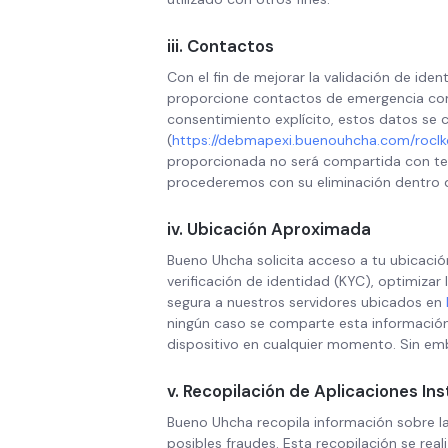
iii. Contactos
Con el fin de mejorar la validación de ide
proporcione contactos de emergencia como
consentimiento explícito, estos datos se 
(
https://debmapexi.buenouhcha.com/roclk
proporcionada no será compartida con terc
procederemos con su eliminación dentro d
iv. Ubicación Aproximada
Bueno Uhcha solicita acceso a tu ubicación
verificación de identidad (KYC), optimizar
segura a nuestros servidores ubicados en
ningún caso se comparte esta información c
dispositivo en cualquier momento. Sin emba
v. Recopilación de Aplicaciones In
Bueno Uhcha recopila información sobre las
posibles fraudes. Esta recopilación se rea