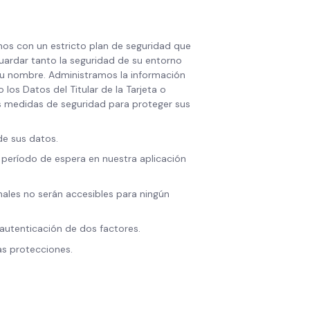
mos con un estricto plan de seguridad que
uardar tanto la seguridad de su entorno
su nombre. Administramos la información
los Datos del Titular de la Tarjeta o
s medidas de seguridad para proteger sus
de sus datos.
 período de espera en nuestra aplicación
nales no serán accesibles para ningún
autenticación de dos factores.
as protecciones.