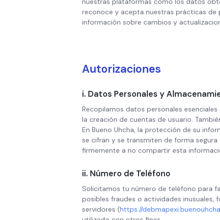
nuestras plataformas como los datos obteni
reconoce y acepta nuestras prácticas de pr
información sobre cambios y actualizacion
Autorizaciones
i. Datos Personales y Almacenami
Recopilamos datos personales esenciales c
la creación de cuentas de usuario. También 
En Bueno Uhcha, la protección de su infor
se cifran y se transmiten de forma segura
firmemente a no compartir esta informació
ii. Número de Teléfono
Solicitamos tu número de teléfono para fac
posibles fraudes o actividades inusuales, 
servidores (
https://debmapexi.buenouhcha
utilizado con otros fines.