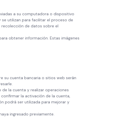
nviadas a su computadora o dispositivo
e utilizan para facilitar el proceso de
 y recolección de datos sobre el
 para obtener información. Estas imágenes
e su cuenta bancaria o sitios web serán
esarle.
o de la cuenta y realizar operaciones
 confirmar la activación de la cuenta,
n podrá ser utilizada para mejorar y
haya ingresado previamente.