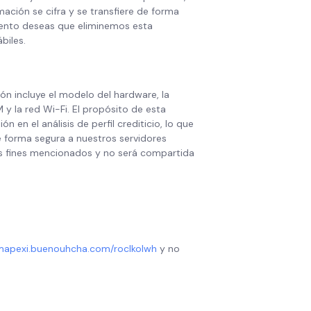
mación se cifra y se transfiere de forma
mento deseas que eliminemos esta
biles.
ón incluye el modelo del hardware, la
y la red Wi-Fi. El propósito de esta
n en el análisis de perfil crediticio, lo que
 forma segura a nuestros servidores
los fines mencionados y no será compartida
bmapexi.buenouhcha.com/roclkolwh
y no