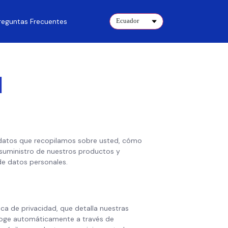
reguntas Frecuentes
Ecuador
d
s datos que recopilamos sobre usted, cómo
 suministro de nuestros productos y
 de datos personales.
ica de privacidad, que detalla nuestras
recoge automáticamente a través de