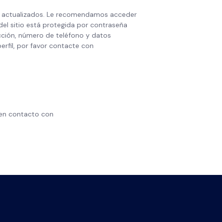
tén actualizados. Le recomendamos acceder
 del sitio está protegida por contraseña
ección, número de teléfono y datos
erfil, por favor contacte con
 en contacto con