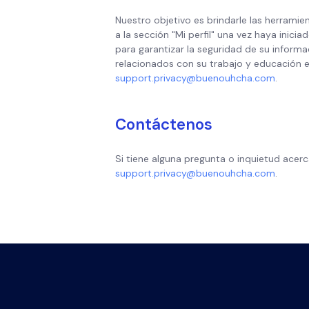
Nuestro objetivo es brindarle las herram
a la sección "Mi perfil" una vez haya inici
para garantizar la seguridad de su inform
relacionados con su trabajo y educación e
support.privacy@buenouhcha.com
.
Contáctenos
Si tiene alguna pregunta o inquietud acer
support.privacy@buenouhcha.com
.