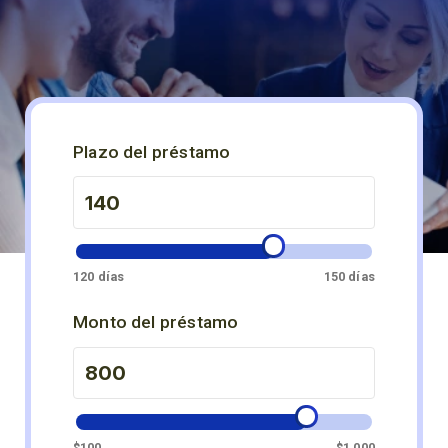
Plazo del préstamo
120 días
150 días
Monto del préstamo
$100
$1,000